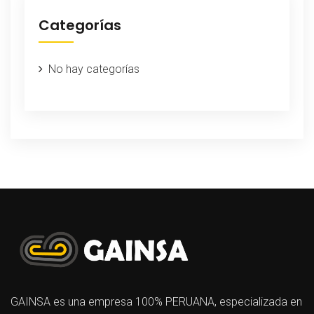
Categorías
No hay categorías
GAINSA es una empresa 100% PERUANA, especializada en