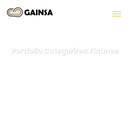
Portfolio Categorires:
Finance
GAINSA
Finance