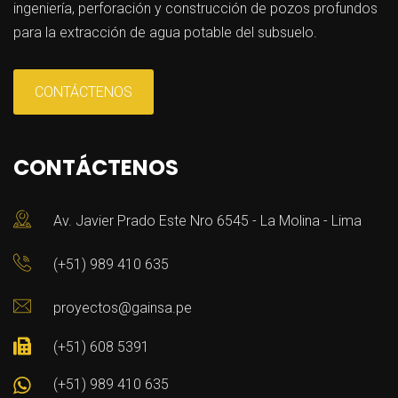
ingeniería, perforación y construcción de pozos profundos
para la extracción de agua potable del subsuelo.
CONTÁCTENOS
CONTÁCTENOS
Av. Javier Prado Este Nro 6545 - La Molina - Lima
(+51) 989 410 635
proyectos@gainsa.pe
(+51) 608 5391
(+51) 989 410 635