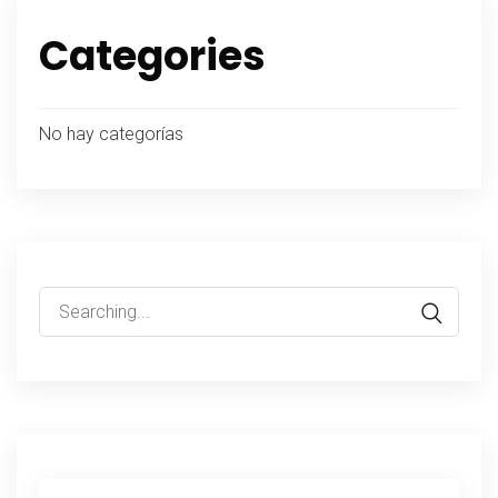
Categories
No hay categorías
Search
for: